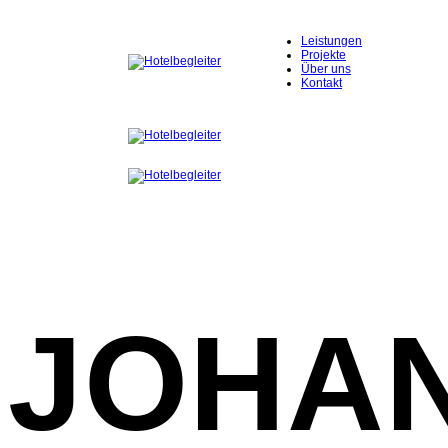
Leistungen
Inst
Lin
Projekte
Über uns
Kontakt
JOHA