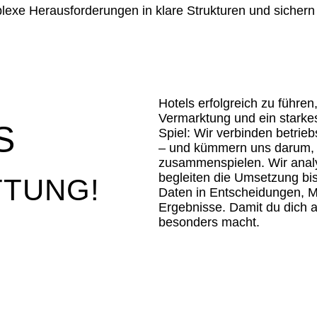
exe Herausforderungen in klare Strukturen und sichern s
Hotels erfolgreich zu führe
Vermarktung und ein starke
S
Spiel: Wir verbinden betrie
– und kümmern uns darum, d
zusammenspielen. Wir analy
begleiten die Umsetzung bis 
TTUNG!
Daten in Entscheidungen, M
Ergebnisse. Damit du dich a
besonders macht.