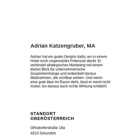
Adrian Katzengruber, MA
Adrian hat ein gutes Gespür dafür, wo in einem
Hotel noch ungenutztes Potenzial steckt. Er
verbindet strategisches Marketing mit einem
klaren Blick für unternehmerische
Zusammenhänge und entwickelt daraus
Maßnahmen, die sichtbar wirken. Und wenn
eine gute Idee im Raum steht, lässt er meist nicht
locker, bis daraus auch echte Wirkung entsteht.
STANDORT
OBERÖSTERREICH
Ohlsdorferstraße 18a
4810 Gmunden