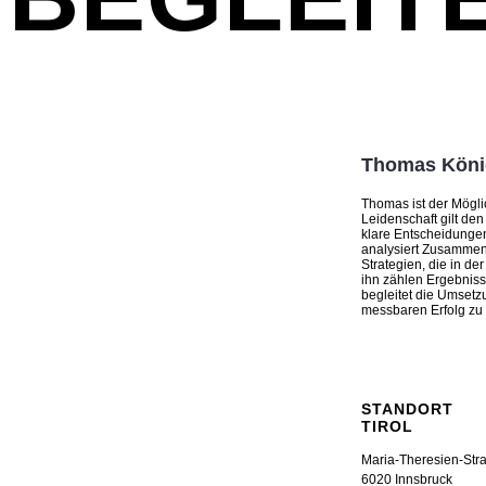
Thomas Köni
Thomas ist der Mögl
Leidenschaft gilt de
klare Entscheidungen
analysiert Zusammen
Strategien, die in der
ihn zählen Ergebnisse
begleitet die Umset
messbaren Erfolg zu
STANDORT
TIROL
Maria-Theresien-Stra
6020 Innsbruck