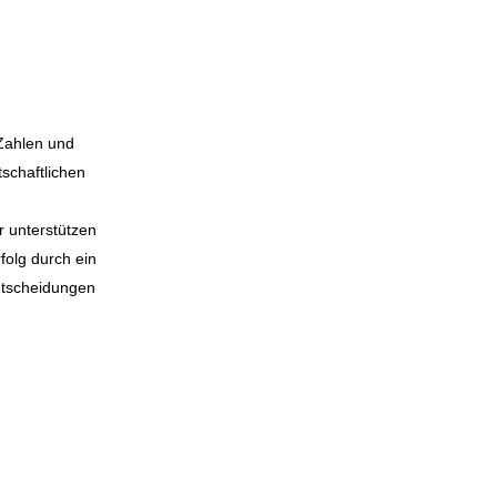
 Zahlen und
tschaftlichen
r unterstützen
folg durch ein
ntscheidungen