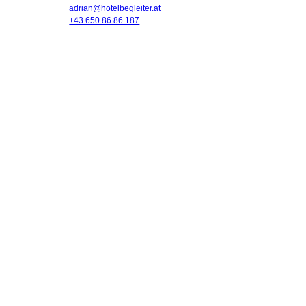
adrian@hotelbegleiter.at
+43 650 86 86 187