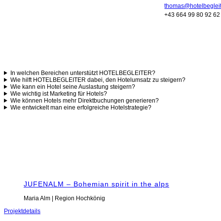
thomas@hotelbegleit
+43 664 99 80 92 62
In welchen Bereichen unterstützt HOTELBEGLEITER?
Wie hilft HOTELBEGLEITER dabei, den Hotelumsatz zu steigern?
Wie kann ein Hotel seine Auslastung steigern?
Wie wichtig ist Marketing für Hotels?
Wie können Hotels mehr Direktbuchungen generieren?
Wie entwickelt man eine erfolgreiche Hotelstrategie?
JUFENALM – Bohemian spirit in the alps
Maria Alm | Region Hochkönig
Projektdetails