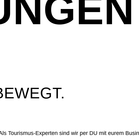
UNGEN
 BEWEGT.
 Als Tourismus-Experten sind wir per DU mit eurem Busi